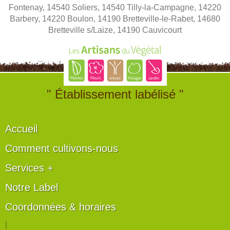
Fontenay, 14540 Soliers, 14540 Tilly-la-Campagne, 14220
Barbery, 14220 Boulon, 14190 Bretteville-le-Rabet, 14680
Bretteville s/Laize, 14190 Cauvicourt
" Établissement labélisé "
Accueil
Comment cultivons-nous
Services +
Notre Label
Coordonnées & horaires
|