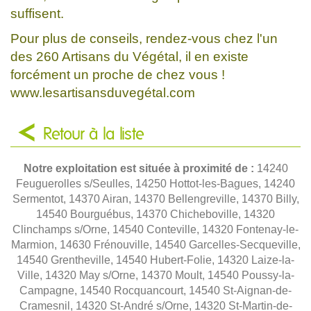
suffisent.
Pour plus de conseils, rendez-vous chez l'un
des 260 Artisans du Végétal, il en existe
forcément un proche de chez vous !
www.lesartisansduvegétal.com
Retour à la liste
Notre exploitation est située à proximité de :
14240
Feuguerolles s/Seulles, 14250 Hottot-les-Bagues, 14240
Sermentot, 14370 Airan, 14370 Bellengreville, 14370 Billy,
14540 Bourguébus, 14370 Chicheboville, 14320
Clinchamps s/Orne, 14540 Conteville, 14320 Fontenay-le-
Marmion, 14630 Frénouville, 14540 Garcelles-Secqueville,
14540 Grentheville, 14540 Hubert-Folie, 14320 Laize-la-
Ville, 14320 May s/Orne, 14370 Moult, 14540 Poussy-la-
Campagne, 14540 Rocquancourt, 14540 St-Aignan-de-
Cramesnil, 14320 St-André s/Orne, 14320 St-Martin-de-