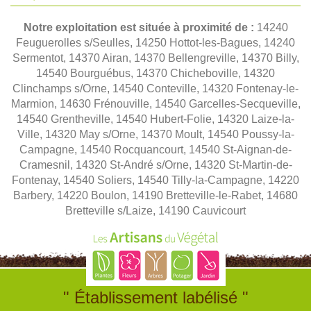
Notre exploitation est située à proximité de :
14240
Feuguerolles s/Seulles, 14250 Hottot-les-Bagues, 14240
Sermentot, 14370 Airan, 14370 Bellengreville, 14370 Billy,
14540 Bourguébus, 14370 Chicheboville, 14320
Clinchamps s/Orne, 14540 Conteville, 14320 Fontenay-le-
Marmion, 14630 Frénouville, 14540 Garcelles-Secqueville,
14540 Grentheville, 14540 Hubert-Folie, 14320 Laize-la-
Ville, 14320 May s/Orne, 14370 Moult, 14540 Poussy-la-
Campagne, 14540 Rocquancourt, 14540 St-Aignan-de-
Cramesnil, 14320 St-André s/Orne, 14320 St-Martin-de-
Fontenay, 14540 Soliers, 14540 Tilly-la-Campagne, 14220
Barbery, 14220 Boulon, 14190 Bretteville-le-Rabet, 14680
Bretteville s/Laize, 14190 Cauvicourt
" Établissement labélisé "