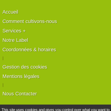
Accueil
Comment cultivons-nous
Services +
Notre Label
Coordonnées & horaires
|
Gestion des cookies
Mentions légales
|
Nous Contacter
Les artisans du végétal
This site uses cookies and gives you control over what you want to