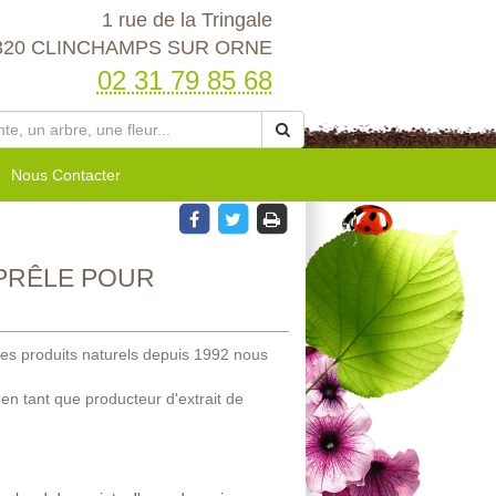
1 rue de la Tringale
320 CLINCHAMPS SUR ORNE
02 31 79 85 68
Nous Contacter
PRÊLE POUR
des produits naturels depuis 1992 nous
en tant que producteur d'extrait de