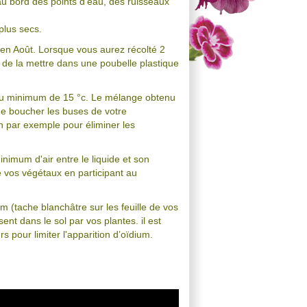
u bord des points d'eau, des ruisseaux
plus secs.
qu'en Août. Lorsque vous aurez récolté 2
s de la mettre dans une poubelle plastique
 au minimum de 15 °c. Le mélange obtenu
 de boucher les buses de votre
ton par exemple pour éliminer les
nimum d'air entre le liquide et son
ie vos végétaux en participant au
 (tache blanchâtre sur les feuille de vos
ent dans le sol par vos plantes. il est
rs pour limiter l'apparition d’oïdium.