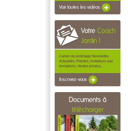
Voir toutes les vidéos
Votre
Coach
Jardin !
Cahier de jardinage Newsletter,
Actualités, Plantes, Invitations aux
formations, Ventes privées...
Inscrivez-vous
Documents à
télécharger