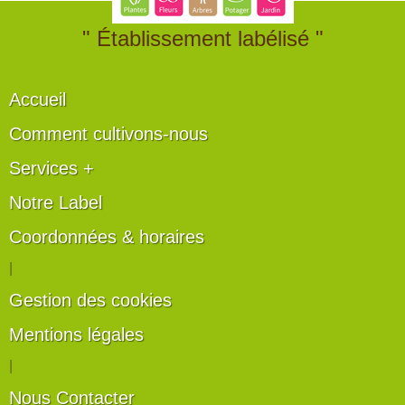
" Établissement labélisé "
Accueil
Comment cultivons-nous
Services +
Notre Label
Coordonnées & horaires
|
Gestion des cookies
Mentions légales
|
Nous Contacter