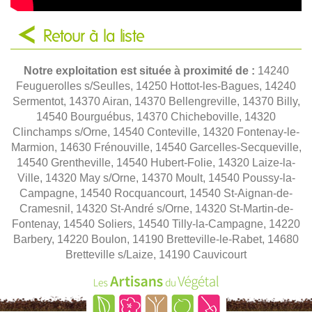
Retour à la liste
Notre exploitation est située à proximité de :
14240
Feuguerolles s/Seulles, 14250 Hottot-les-Bagues, 14240
Sermentot, 14370 Airan, 14370 Bellengreville, 14370 Billy,
14540 Bourguébus, 14370 Chicheboville, 14320
Clinchamps s/Orne, 14540 Conteville, 14320 Fontenay-le-
Marmion, 14630 Frénouville, 14540 Garcelles-Secqueville,
14540 Grentheville, 14540 Hubert-Folie, 14320 Laize-la-
Ville, 14320 May s/Orne, 14370 Moult, 14540 Poussy-la-
Campagne, 14540 Rocquancourt, 14540 St-Aignan-de-
Cramesnil, 14320 St-André s/Orne, 14320 St-Martin-de-
Fontenay, 14540 Soliers, 14540 Tilly-la-Campagne, 14220
Barbery, 14220 Boulon, 14190 Bretteville-le-Rabet, 14680
Bretteville s/Laize, 14190 Cauvicourt