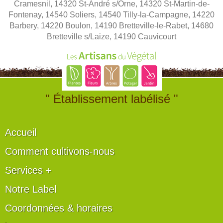
Cramesnil, 14320 St-André s/Orne, 14320 St-Martin-de-
Fontenay, 14540 Soliers, 14540 Tilly-la-Campagne, 14220
Barbery, 14220 Boulon, 14190 Bretteville-le-Rabet, 14680
Bretteville s/Laize, 14190 Cauvicourt
" Établissement labélisé "
Accueil
Comment cultivons-nous
Services +
Notre Label
Coordonnées & horaires