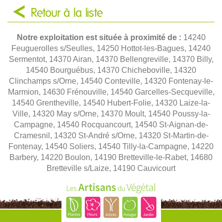
Retour à la liste
Notre exploitation est située à proximité de :
14240
Feuguerolles s/Seulles, 14250 Hottot-les-Bagues, 14240
Sermentot, 14370 Airan, 14370 Bellengreville, 14370 Billy,
14540 Bourguébus, 14370 Chicheboville, 14320
Clinchamps s/Orne, 14540 Conteville, 14320 Fontenay-le-
Marmion, 14630 Frénouville, 14540 Garcelles-Secqueville,
14540 Grentheville, 14540 Hubert-Folie, 14320 Laize-la-
Ville, 14320 May s/Orne, 14370 Moult, 14540 Poussy-la-
Campagne, 14540 Rocquancourt, 14540 St-Aignan-de-
Cramesnil, 14320 St-André s/Orne, 14320 St-Martin-de-
Fontenay, 14540 Soliers, 14540 Tilly-la-Campagne, 14220
Barbery, 14220 Boulon, 14190 Bretteville-le-Rabet, 14680
Bretteville s/Laize, 14190 Cauvicourt