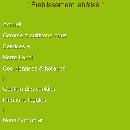
" Établissement labélisé "
Accueil
Comment cultivons-nous
Services +
Notre Label
Coordonnées & horaires
|
Gestion des cookies
Mentions légales
|
Nous Contacter