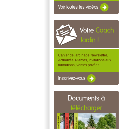
Voir toutes les vidéos
Votre
Coach
Jardin !
Cahier de jardinage Newsletter,
Actualités, Plantes, Invitations aux
formations, Ventes privées...
Inscrivez-vous
Documents à
télécharger