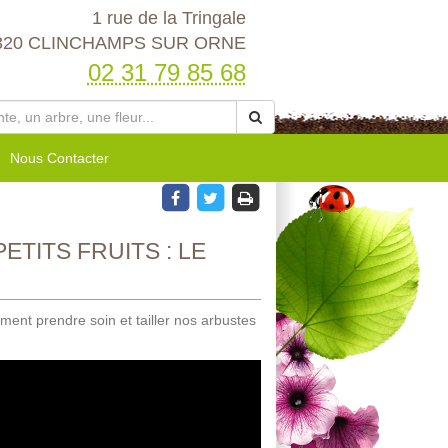
1 rue de la Tringale
320 CLINCHAMPS SUR ORNE
02 31 79 85 68
Nous Contacter
TITS FRUITS : LE
ment prendre soin et tailler nos arbustes