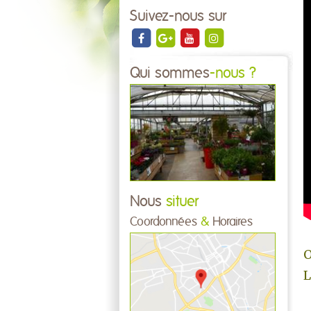
Suivez-nous sur
Qui sommes
-nous ?
Nous
situer
Coordonnées
&
Horaires
O
L