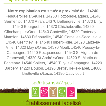
Notre exploitation est située à proximité de :
14240
Feuguerolles s/Seulles, 14250 Hottot-les-Bagues, 14240
Sermentot, 14370 Airan, 14370 Bellengreville, 14370 Billy,
14540 Bourguébus, 14370 Chicheboville, 14320
Clinchamps s/Orne, 14540 Conteville, 14320 Fontenay-le-
Marmion, 14630 Frénouville, 14540 Garcelles-Secqueville,
14540 Grentheville, 14540 Hubert-Folie, 14320 Laize-la-
Ville, 14320 May s/Orne, 14370 Moult, 14540 Poussy-la-
Campagne, 14540 Rocquancourt, 14540 St-Aignan-de-
Cramesnil, 14320 St-André s/Orne, 14320 St-Martin-de-
Fontenay, 14540 Soliers, 14540 Tilly-la-Campagne, 14220
Barbery, 14220 Boulon, 14190 Bretteville-le-Rabet, 14680
Bretteville s/Laize, 14190 Cauvicourt
" Établissement labélisé "