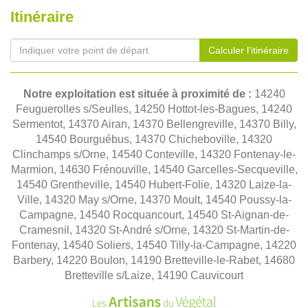
Itinéraire
Calculer l'itinéraire
Notre exploitation est située à proximité de :
14240
Feuguerolles s/Seulles, 14250 Hottot-les-Bagues, 14240
Sermentot, 14370 Airan, 14370 Bellengreville, 14370 Billy,
14540 Bourguébus, 14370 Chicheboville, 14320
Clinchamps s/Orne, 14540 Conteville, 14320 Fontenay-le-
Marmion, 14630 Frénouville, 14540 Garcelles-Secqueville,
14540 Grentheville, 14540 Hubert-Folie, 14320 Laize-la-
Ville, 14320 May s/Orne, 14370 Moult, 14540 Poussy-la-
Campagne, 14540 Rocquancourt, 14540 St-Aignan-de-
Cramesnil, 14320 St-André s/Orne, 14320 St-Martin-de-
Fontenay, 14540 Soliers, 14540 Tilly-la-Campagne, 14220
Barbery, 14220 Boulon, 14190 Bretteville-le-Rabet, 14680
Bretteville s/Laize, 14190 Cauvicourt