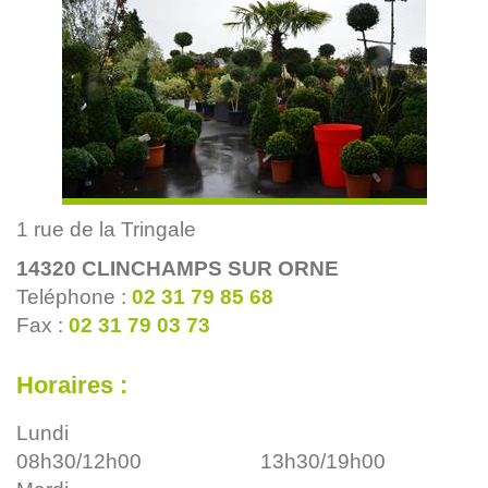
1 rue de la Tringale
14320
CLINCHAMPS SUR ORNE
Teléphone :
02 31 79 85 68
Fax :
02 31 79 03 73
Horaires :
Lundi
08h30/12h00
13h30/19h00