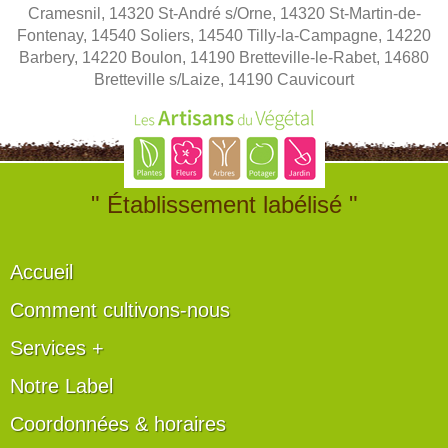
Cramesnil, 14320 St-André s/Orne, 14320 St-Martin-de-
Fontenay, 14540 Soliers, 14540 Tilly-la-Campagne, 14220
Barbery, 14220 Boulon, 14190 Bretteville-le-Rabet, 14680
Bretteville s/Laize, 14190 Cauvicourt
" Établissement labélisé "
Accueil
Comment cultivons-nous
Services +
Notre Label
Coordonnées & horaires