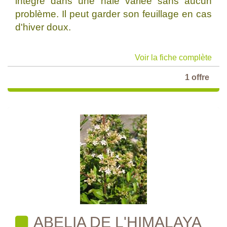
intégré dans une haie variée sans aucun
problème. Il peut garder son feuillage en cas
d'hiver doux.
Voir la fiche complète
1 offre
ABELIA DE L'HIMALAYA