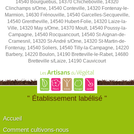
14540 Bourguébus, 14370 Chicheboville, 14320
Clinchamps s/Orne, 14540 Conteville, 14320 Fontenay-le-
Marmion, 14630 Frénouville, 14540 Garcelles-Secqueville,
14540 Grentheville, 14540 Hubert-Folie, 14320 Laize-la-
Ville, 14320 May s/Orne, 14370 Moult, 14540 Poussy-la-
Campagne, 14540 Rocquancourt, 14540 St-Aignan-de-
Cramesnil, 14320 St-André s/Orne, 14320 St-Martin-de-
Fontenay, 14540 Soliers, 14540 Tilly-la-Campagne, 14220
Barbery, 14220 Boulon, 14190 Bretteville-le-Rabet, 14680
Bretteville s/Laize, 14190 Cauvicourt
" Établissement labélisé "
Accueil
Comment cultivons-nous