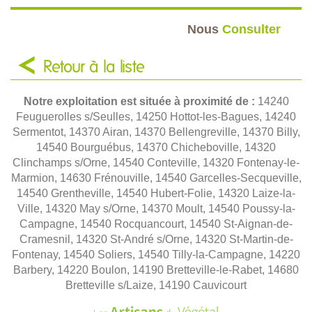
Nous
Consulter
Retour à la liste
Notre exploitation est située à proximité de :
14240
Feuguerolles s/Seulles, 14250 Hottot-les-Bagues, 14240
Sermentot, 14370 Airan, 14370 Bellengreville, 14370 Billy,
14540 Bourguébus, 14370 Chicheboville, 14320
Clinchamps s/Orne, 14540 Conteville, 14320 Fontenay-le-
Marmion, 14630 Frénouville, 14540 Garcelles-Secqueville,
14540 Grentheville, 14540 Hubert-Folie, 14320 Laize-la-
Ville, 14320 May s/Orne, 14370 Moult, 14540 Poussy-la-
Campagne, 14540 Rocquancourt, 14540 St-Aignan-de-
Cramesnil, 14320 St-André s/Orne, 14320 St-Martin-de-
Fontenay, 14540 Soliers, 14540 Tilly-la-Campagne, 14220
Barbery, 14220 Boulon, 14190 Bretteville-le-Rabet, 14680
Bretteville s/Laize, 14190 Cauvicourt