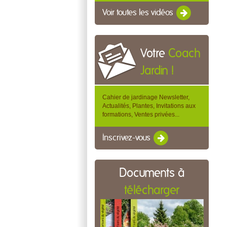
Voir toutes les vidéos
Votre
Coach
Jardin !
Cahier de jardinage Newsletter,
Actualités, Plantes, Invitations aux
formations, Ventes privées...
Inscrivez-vous
Documents à
télécharger