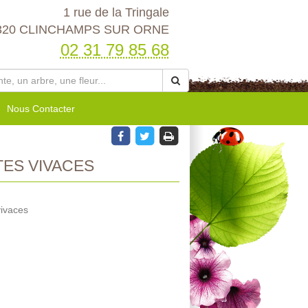
1 rue de la Tringale
320 CLINCHAMPS SUR ORNE
02 31 79 85 68
Nous Contacter
ES VIVACES
vivaces