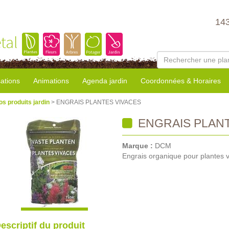
14
tal
sations
Animations
Agenda jardin
Coordonnées & Horaires
os produits jardin
> ENGRAIS PLANTES VIVACES
ENGRAIS PLANT
Marque :
DCM
Engrais organique pour plantes 
escriptif du produit