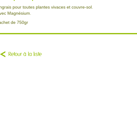
ngrais pour toutes plantes vivaces et couvre-sol.
vec Magnésium.
achet de 750gr
Retour à la liste