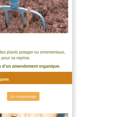
, des plants potager ou ornementaux,
 pour sa reprise.
cis d'un amendement organique.
iques
Le compostage