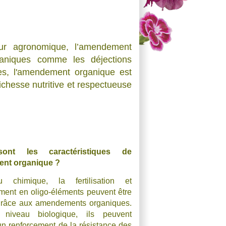
eur agronomique, l’amendement
aniques comme les déjections
tes, l'amendement organique est
ichesse nutritive et respectueuse
sont les caractéristiques de
ent organique ?
 chimique, la fertilisation et
ement en oligo-éléments peuvent être
grâce aux amendements organiques.
niveau biologique, ils peuvent
n renforcement de la résistance des