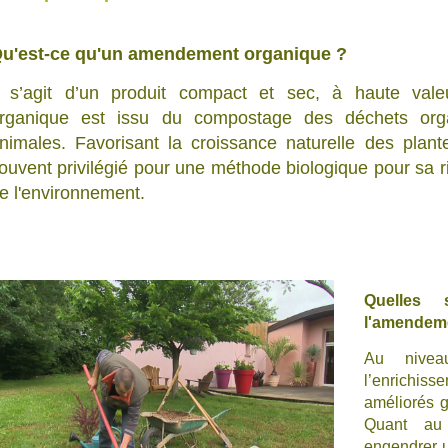
u'est-ce qu'un amendement organique ?
l s’agit d’un produit compact et sec, à haute val
rganique est issu du compostage des déchets org
nimales. Favorisant la croissance naturelle des plan
ouvent privilégié pour une méthode biologique pour sa r
e l'environnement.
Quelles 
l'amendem
Au niveau
l’enrichiss
améliorés 
Quant au 
engendrer u