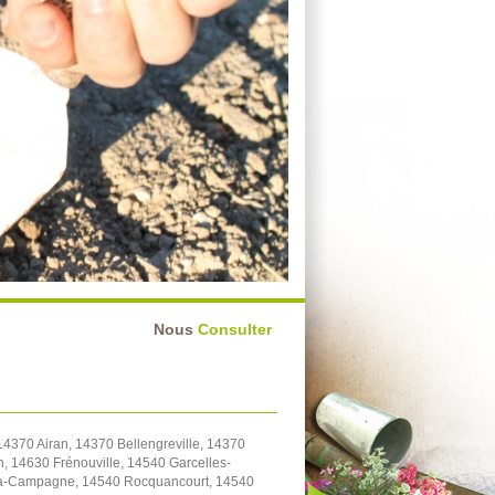
Nous
Consulter
4370 Airan, 14370 Bellengreville, 14370
, 14630 Frénouville, 14540 Garcelles-
y-la-Campagne, 14540 Rocquancourt, 14540