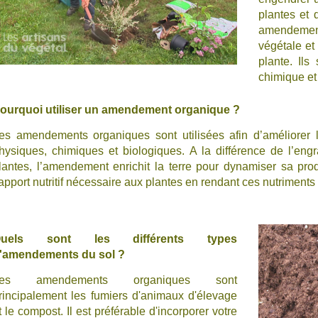
plantes et 
amendement
végétale et 
plante. Ils
chimique et
ourquoi utiliser un amendement organique ?
es amendements organiques sont utilisées afin d’améliorer 
hysiques, chimiques et biologiques. A la différence de l’eng
lantes, l’amendement enrichit la terre pour dynamiser sa produ
’apport nutritif nécessaire aux plantes en rendant ces nutriments
Quels sont les différents types
'amendements du sol ?
Les amendements organiques sont
rincipalement les fumiers d'animaux d'élevage
t le compost. Il est préférable d'incorporer votre