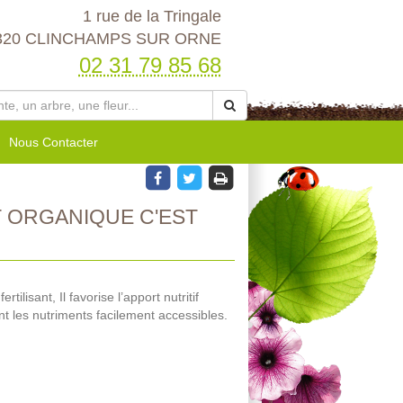
1 rue de la Tringale
320 CLINCHAMPS SUR ORNE
02 31 79 85 68
Nous Contacter
 ORGANIQUE C'EST
ilisant, Il favorise l’apport nutritif
t les nutriments facilement accessibles.