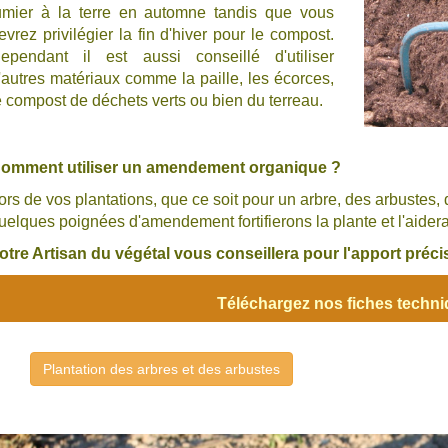
umier à la terre en automne tandis que vous
evrez privilégier la fin d'hiver pour le compost.
ependant il est aussi conseillé d'utiliser
'autres matériaux comme la paille, les écorces,
e compost de déchets verts ou bien du terreau.
omment utiliser un amendement organique ?
ors de vos plantations, que ce soit pour un arbre, des arbustes
uelques poignées d'amendement fortifierons la plante et l'aidera
otre Artisan du végétal vous conseillera pour l'apport pré
Téléchargez nos fiches techn
Plantation des arbres et des arbustes