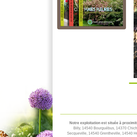
Notre exploitation est située à proximit
Billy, 14540 Bourguébus, 14370 Chich
Secqueville, 14540 Grentheville, 14540 