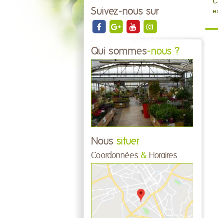
C
Suivez-nous sur
e
Qui sommes
-nous ?
Nous
situer
Coordonnées
&
Horaires