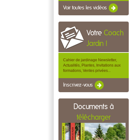
Voir toutes les vidéos
Votre
Coach
Jardin !
Cahier de jardinage Newsletter,
Actualités, Plantes, Invitations aux
formations, Ventes privées...
Inscrivez-vous
Documents à
télécharger