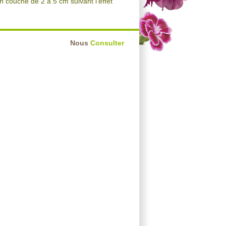
 couche de 2 à 5 cm suivant l'effet
Nous
Consulter