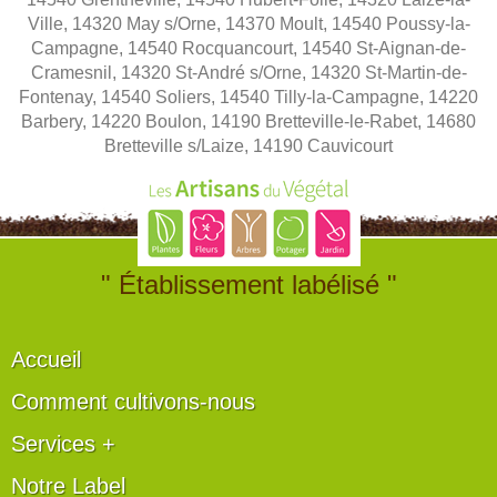
Ville, 14320 May s/Orne, 14370 Moult, 14540 Poussy-la-
Campagne, 14540 Rocquancourt, 14540 St-Aignan-de-
Cramesnil, 14320 St-André s/Orne, 14320 St-Martin-de-
Fontenay, 14540 Soliers, 14540 Tilly-la-Campagne, 14220
Barbery, 14220 Boulon, 14190 Bretteville-le-Rabet, 14680
Bretteville s/Laize, 14190 Cauvicourt
" Établissement labélisé "
Accueil
Comment cultivons-nous
Services +
Notre Label