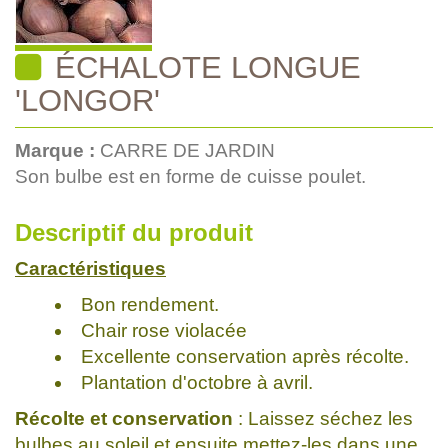
ÉCHALOTE LONGUE
'LONGOR'
Marque :
CARRE DE JARDIN
Son bulbe est en forme de cuisse poulet.
Descriptif du produit
Caractéristiques
Bon rendement.
Chair rose violacée
Excellente conservation après récolte.
Plantation d'octobre à avril.
Récolte et conservation
: Laissez séchez les
bulbes au soleil et ensuite mettez-les dans une