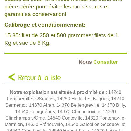
pièce aérée pour éviter les moisissures et
garantir sa conservation!
Calibrage et conditionnement:
15.35: filet de 250 et 500 grammes; filets de 1
Kg et sac de 5 Kg.
Nous
Consulter
Retour à la liste
Notre exploitation est située à proximité de :
14240
Feuguerolles s/Seulles, 14250 Hottot-les-Bagues, 14240
Sermentot, 14370 Airan, 14370 Bellengreville, 14370 Billy,
14540 Bourguébus, 14370 Chicheboville, 14320
Clinchamps s/Orne, 14540 Conteville, 14320 Fontenay-le-
Marmion, 14630 Frénouville, 14540 Garcelles-Secqueville,
14540 Grentheville, 14540 Hubert-Folie, 14320 Laize-la-