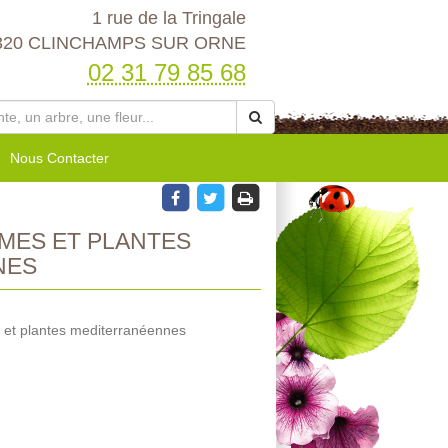
1 rue de la Tringale
320 CLINCHAMPS SUR ORNE
02 31 79 85 68
Nous Contacter
MES ET PLANTES
NES
 et plantes mediterranéennes