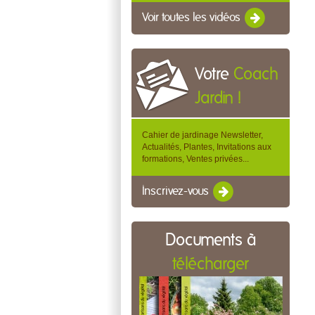
Voir toutes les vidéos
Votre
Coach
Jardin !
Cahier de jardinage Newsletter,
Actualités, Plantes, Invitations aux
formations, Ventes privées...
Inscrivez-vous
Documents à
télécharger