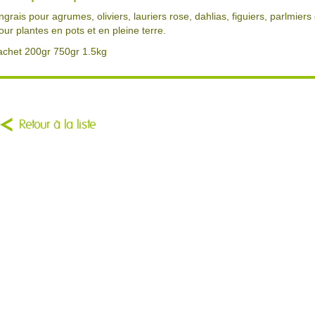
ngrais pour agrumes, oliviers, lauriers rose, dahlias, figuiers, parlmier
our plantes en pots et en pleine terre.
achet 200gr 750gr 1.5kg
Retour à la liste