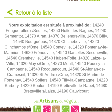
Retour à la liste
Notre exploitation est située à proximité de :
14240
Feuguerolles s/Seulles, 14250 Hottot-les-Bagues, 14240
Sermentot, 14370 Airan, 14370 Bellengreville, 14370 Billy,
14540 Bourguébus, 14370 Chicheboville, 14320
Clinchamps s/Orne, 14540 Conteville, 14320 Fontenay-le-
Marmion, 14630 Frénouville, 14540 Garcelles-Secqueville,
14540 Grentheville, 14540 Hubert-Folie, 14320 Laize-la-
Ville, 14320 May s/Orne, 14370 Moult, 14540 Poussy-la-
Campagne, 14540 Rocquancourt, 14540 St-Aignan-de-
Cramesnil, 14320 St-André s/Orne, 14320 St-Martin-de-
Fontenay, 14540 Soliers, 14540 Tilly-la-Campagne, 14220
Barbery, 14220 Boulon, 14190 Bretteville-le-Rabet, 14680
Bretteville s/Laize, 14190 Cauvicourt