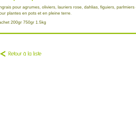
ngrais pour agrumes, oliviers, lauriers rose, dahlias, figuiers, parlmier
our plantes en pots et en pleine terre.
achet 200gr 750gr 1.5kg
Retour à la liste