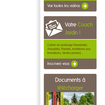
Voir toutes les vidéos
Votre
Coach
Jardin !
Cahier de jardinage Newsletter,
Actualités, Plantes, Invitations aux
formations, Ventes privées...
Inscrivez-vous
Documents à
télécharger