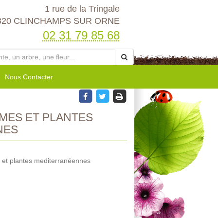
1 rue de la Tringale
320 CLINCHAMPS SUR ORNE
02 31 79 85 68
Nous Contacter
MES ET PLANTES
NES
 et plantes mediterranéennes