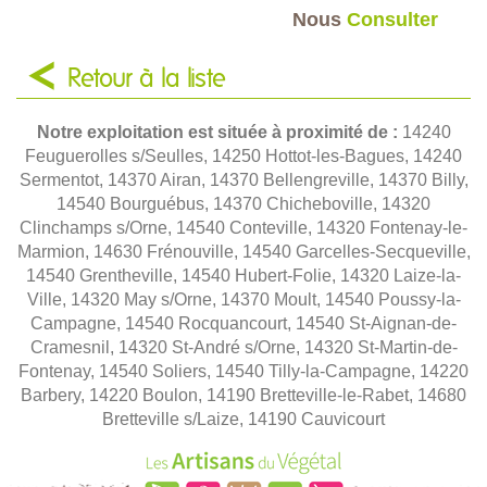
Nous
Consulter
Retour à la liste
Notre exploitation est située à proximité de :
14240
Feuguerolles s/Seulles, 14250 Hottot-les-Bagues, 14240
Sermentot, 14370 Airan, 14370 Bellengreville, 14370 Billy,
14540 Bourguébus, 14370 Chicheboville, 14320
Clinchamps s/Orne, 14540 Conteville, 14320 Fontenay-le-
Marmion, 14630 Frénouville, 14540 Garcelles-Secqueville,
14540 Grentheville, 14540 Hubert-Folie, 14320 Laize-la-
Ville, 14320 May s/Orne, 14370 Moult, 14540 Poussy-la-
Campagne, 14540 Rocquancourt, 14540 St-Aignan-de-
Cramesnil, 14320 St-André s/Orne, 14320 St-Martin-de-
Fontenay, 14540 Soliers, 14540 Tilly-la-Campagne, 14220
Barbery, 14220 Boulon, 14190 Bretteville-le-Rabet, 14680
Bretteville s/Laize, 14190 Cauvicourt