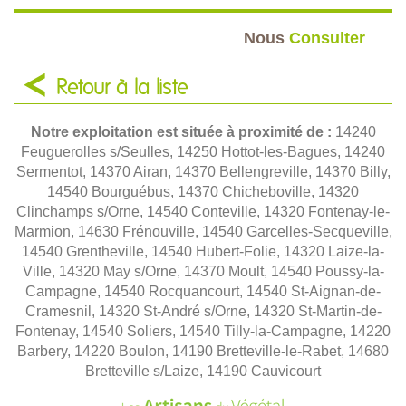
Nous
Consulter
Retour à la liste
Notre exploitation est située à proximité de :
14240
Feuguerolles s/Seulles, 14250 Hottot-les-Bagues, 14240
Sermentot, 14370 Airan, 14370 Bellengreville, 14370 Billy,
14540 Bourguébus, 14370 Chicheboville, 14320
Clinchamps s/Orne, 14540 Conteville, 14320 Fontenay-le-
Marmion, 14630 Frénouville, 14540 Garcelles-Secqueville,
14540 Grentheville, 14540 Hubert-Folie, 14320 Laize-la-
Ville, 14320 May s/Orne, 14370 Moult, 14540 Poussy-la-
Campagne, 14540 Rocquancourt, 14540 St-Aignan-de-
Cramesnil, 14320 St-André s/Orne, 14320 St-Martin-de-
Fontenay, 14540 Soliers, 14540 Tilly-la-Campagne, 14220
Barbery, 14220 Boulon, 14190 Bretteville-le-Rabet, 14680
Bretteville s/Laize, 14190 Cauvicourt