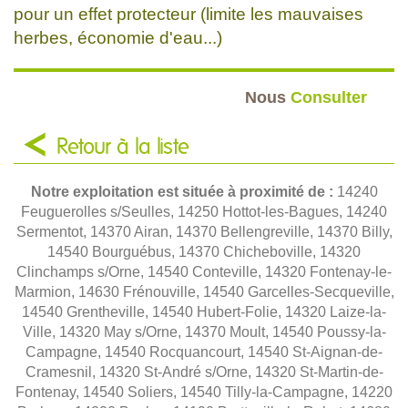
pour un effet protecteur (limite les mauvaises
herbes, économie d'eau...)
Nous
Consulter
Retour à la liste
Notre exploitation est située à proximité de :
14240
Feuguerolles s/Seulles, 14250 Hottot-les-Bagues, 14240
Sermentot, 14370 Airan, 14370 Bellengreville, 14370 Billy,
14540 Bourguébus, 14370 Chicheboville, 14320
Clinchamps s/Orne, 14540 Conteville, 14320 Fontenay-le-
Marmion, 14630 Frénouville, 14540 Garcelles-Secqueville,
14540 Grentheville, 14540 Hubert-Folie, 14320 Laize-la-
Ville, 14320 May s/Orne, 14370 Moult, 14540 Poussy-la-
Campagne, 14540 Rocquancourt, 14540 St-Aignan-de-
Cramesnil, 14320 St-André s/Orne, 14320 St-Martin-de-
Fontenay, 14540 Soliers, 14540 Tilly-la-Campagne, 14220