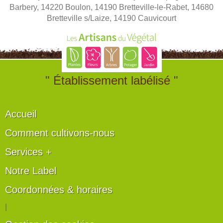
Barbery, 14220 Boulon, 14190 Bretteville-le-Rabet, 14680
Bretteville s/Laize, 14190 Cauvicourt
" Établissement labélisé "
Accueil
Comment cultivons-nous
Services +
Notre Label
Coordonnées & horaires
|