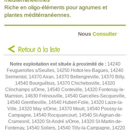
Riche en oligo-éléments pour agrumes et
plantes méditérranéennes.
Nous
Consulter
Retour à la liste
Notre exploitation est située à proximité de :
14240
Feuguerolles s/Seulles, 14250 Hottot-les-Bagues, 14240
Sermentot, 14370 Airan, 14370 Bellengreville, 14370 Billy,
14540 Bourguébus, 14370 Chicheboville, 14320
Clinchamps s/Orne, 14540 Conteville, 14320 Fontenay-le-
Marmion, 14630 Frénouville, 14540 Garcelles-Secqueville,
14540 Grentheville, 14540 Hubert-Folie, 14320 Laize-la-
Ville, 14320 May s/Orne, 14370 Moult, 14540 Poussy-la-
Campagne, 14540 Rocquancourt, 14540 St-Aignan-de-
Cramesnil, 14320 St-André s/Orne, 14320 St-Martin-de-
Fontenay, 14540 Soliers, 14540 Tilly-la-Campagne, 14220