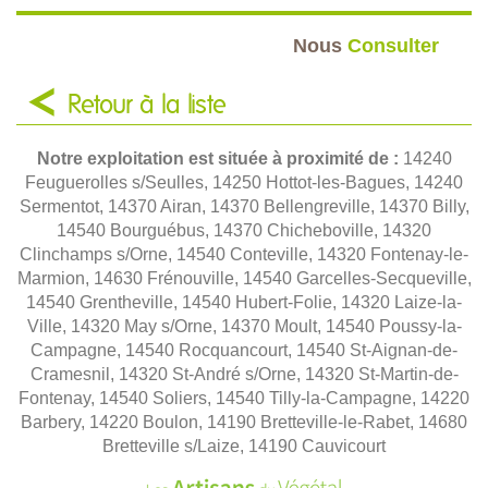
Nous
Consulter
Retour à la liste
Notre exploitation est située à proximité de :
14240
Feuguerolles s/Seulles, 14250 Hottot-les-Bagues, 14240
Sermentot, 14370 Airan, 14370 Bellengreville, 14370 Billy,
14540 Bourguébus, 14370 Chicheboville, 14320
Clinchamps s/Orne, 14540 Conteville, 14320 Fontenay-le-
Marmion, 14630 Frénouville, 14540 Garcelles-Secqueville,
14540 Grentheville, 14540 Hubert-Folie, 14320 Laize-la-
Ville, 14320 May s/Orne, 14370 Moult, 14540 Poussy-la-
Campagne, 14540 Rocquancourt, 14540 St-Aignan-de-
Cramesnil, 14320 St-André s/Orne, 14320 St-Martin-de-
Fontenay, 14540 Soliers, 14540 Tilly-la-Campagne, 14220
Barbery, 14220 Boulon, 14190 Bretteville-le-Rabet, 14680
Bretteville s/Laize, 14190 Cauvicourt