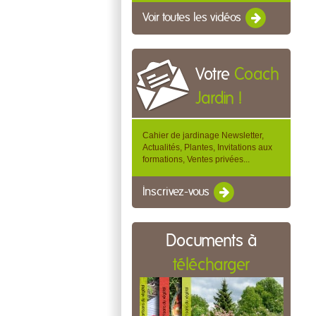
Voir toutes les vidéos
Votre
Coach
Jardin !
Cahier de jardinage Newsletter,
Actualités, Plantes, Invitations aux
formations, Ventes privées...
Inscrivez-vous
Documents à
télécharger