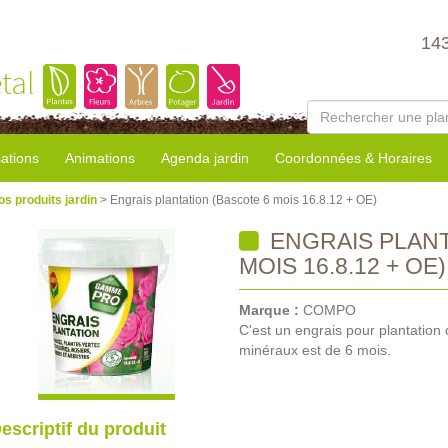
14
tal
sations
Animations
Agenda jardin
Coordonnées & Horaires
os produits jardin
> Engrais plantation (Bascote 6 mois 16.8.12 + OE)
ENGRAIS PLANT
MOIS 16.8.12 + OE)
Marque :
COMPO
C'est un engrais pour plantation 
minéraux est de 6 mois.
escriptif du produit