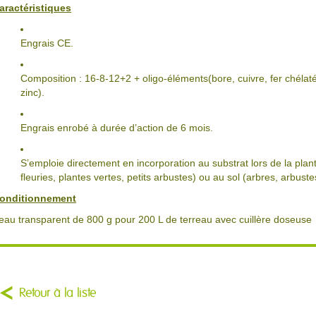
aractéristiques
Engrais CE.
Composition : 16-8-12+2 + oligo-éléments(bore, cuivre, fer chél
zinc).
Engrais enrobé à durée d’action de 6 mois.
S’emploie directement en incorporation au substrat lors de la plant
fleuries, plantes vertes, petits arbustes) ou au sol (arbres, arbustes
onditionnement
eau transparent de 800 g pour 200 L de terreau avec cuillère doseuse
Retour à la liste