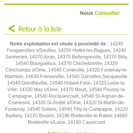
Nous
Consulter
Retour à la liste
Notre exploitation est située à proximité de :
14240
Feuguerolles s/Seulles, 14250 Hottot-les-Bagues, 14240
Sermentot, 14370 Airan, 14370 Bellengreville, 14370 Billy,
14540 Bourguébus, 14370 Chicheboville, 14320
Clinchamps s/Orne, 14540 Conteville, 14320 Fontenay-le-
Marmion, 14630 Frénouville, 14540 Garcelles-Secqueville,
14540 Grentheville, 14540 Hubert-Folie, 14320 Laize-la-
Ville, 14320 May s/Orne, 14370 Moult, 14540 Poussy-la-
Campagne, 14540 Rocquancourt, 14540 St-Aignan-de-
Cramesnil, 14320 St-André s/Orne, 14320 St-Martin-de-
Fontenay, 14540 Soliers, 14540 Tilly-la-Campagne, 14220
Barbery, 14220 Boulon, 14190 Bretteville-le-Rabet, 14680
Bretteville s/Laize, 14190 Cauvicourt