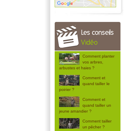
Les conseils
Vidéo
Comment planter
vos arbres,
arbustes et haies ?
Comment et
quand tailler le
poirier ?
Comment et
quand tailler un
jeune amandier ?
Comment tailler
un pêcher ?