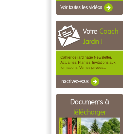
Voir toutes les vidéos
Votre
Coach
Jardin !
Cahier de jardinage Newsletter,
Actualités, Plantes, Invitations aux
formations, Ventes privées...
Inscrivez-vous
Documents à
télécharger