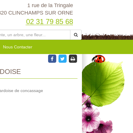
1 rue de la Tringale
320 CLINCHAMPS SUR ORNE
02 31 79 85 68
Nous Contacter
RDOISE
d'ardoise de concassage