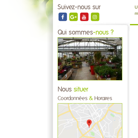
Suivez-nous sur
U
m
Qui sommes
-nous ?
Nous
situer
Coordonnées
&
Horaires