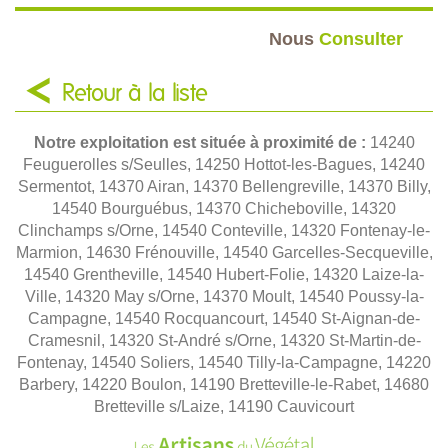
Nous
Consulter
Retour à la liste
Notre exploitation est située à proximité de :
14240
Feuguerolles s/Seulles, 14250 Hottot-les-Bagues, 14240
Sermentot, 14370 Airan, 14370 Bellengreville, 14370 Billy,
14540 Bourguébus, 14370 Chicheboville, 14320
Clinchamps s/Orne, 14540 Conteville, 14320 Fontenay-le-
Marmion, 14630 Frénouville, 14540 Garcelles-Secqueville,
14540 Grentheville, 14540 Hubert-Folie, 14320 Laize-la-
Ville, 14320 May s/Orne, 14370 Moult, 14540 Poussy-la-
Campagne, 14540 Rocquancourt, 14540 St-Aignan-de-
Cramesnil, 14320 St-André s/Orne, 14320 St-Martin-de-
Fontenay, 14540 Soliers, 14540 Tilly-la-Campagne, 14220
Barbery, 14220 Boulon, 14190 Bretteville-le-Rabet, 14680
Bretteville s/Laize, 14190 Cauvicourt