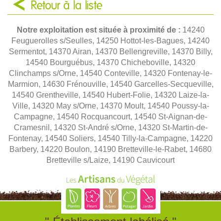
Retour à la liste
Notre exploitation est située à proximité de :
14240
Feuguerolles s/Seulles, 14250 Hottot-les-Bagues, 14240
Sermentot, 14370 Airan, 14370 Bellengreville, 14370 Billy,
14540 Bourguébus, 14370 Chicheboville, 14320
Clinchamps s/Orne, 14540 Conteville, 14320 Fontenay-le-
Marmion, 14630 Frénouville, 14540 Garcelles-Secqueville,
14540 Grentheville, 14540 Hubert-Folie, 14320 Laize-la-
Ville, 14320 May s/Orne, 14370 Moult, 14540 Poussy-la-
Campagne, 14540 Rocquancourt, 14540 St-Aignan-de-
Cramesnil, 14320 St-André s/Orne, 14320 St-Martin-de-
Fontenay, 14540 Soliers, 14540 Tilly-la-Campagne, 14220
Barbery, 14220 Boulon, 14190 Bretteville-le-Rabet, 14680
Bretteville s/Laize, 14190 Cauvicourt