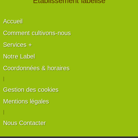
" Établissement labélisé "
Accueil
Comment cultivons-nous
Services +
Notre Label
Coordonnées & horaires
|
Gestion des cookies
Mentions légales
|
Nous Contacter