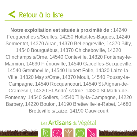
Retour à la liste
Notre exploitation est située à proximité de :
14240
Feuguerolles s/Seulles, 14250 Hottot-les-Bagues, 14240
Sermentot, 14370 Airan, 14370 Bellengreville, 14370 Billy,
14540 Bourguébus, 14370 Chicheboville, 14320
Clinchamps s/Orne, 14540 Conteville, 14320 Fontenay-le-
Marmion, 14630 Frénouville, 14540 Garcelles-Secqueville,
14540 Grentheville, 14540 Hubert-Folie, 14320 Laize-la-
Ville, 14320 May s/Orne, 14370 Moult, 14540 Poussy-la-
Campagne, 14540 Rocquancourt, 14540 St-Aignan-de-
Cramesnil, 14320 St-André s/Orne, 14320 St-Martin-de-
Fontenay, 14540 Soliers, 14540 Tilly-la-Campagne, 14220
Barbery, 14220 Boulon, 14190 Bretteville-le-Rabet, 14680
Bretteville s/Laize, 14190 Cauvicourt