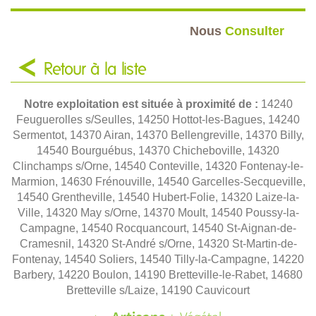
Nous
Consulter
Retour à la liste
Notre exploitation est située à proximité de :
14240
Feuguerolles s/Seulles, 14250 Hottot-les-Bagues, 14240
Sermentot, 14370 Airan, 14370 Bellengreville, 14370 Billy,
14540 Bourguébus, 14370 Chicheboville, 14320
Clinchamps s/Orne, 14540 Conteville, 14320 Fontenay-le-
Marmion, 14630 Frénouville, 14540 Garcelles-Secqueville,
14540 Grentheville, 14540 Hubert-Folie, 14320 Laize-la-
Ville, 14320 May s/Orne, 14370 Moult, 14540 Poussy-la-
Campagne, 14540 Rocquancourt, 14540 St-Aignan-de-
Cramesnil, 14320 St-André s/Orne, 14320 St-Martin-de-
Fontenay, 14540 Soliers, 14540 Tilly-la-Campagne, 14220
Barbery, 14220 Boulon, 14190 Bretteville-le-Rabet, 14680
Bretteville s/Laize, 14190 Cauvicourt