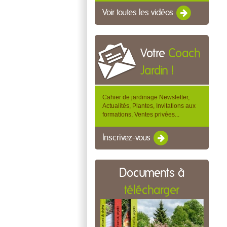
Voir toutes les vidéos
Votre
Coach
Jardin !
Cahier de jardinage Newsletter,
Actualités, Plantes, Invitations aux
formations, Ventes privées...
Inscrivez-vous
Documents à
télécharger