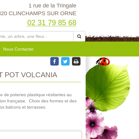
1 rue de la Tringale
320 CLINCHAMPS SUR ORNE
02 31 79 85 68
Nous Contacter
T POT VOLCANIA
de poteries plastique résitantes au
cation française. Choix des formes et des
os balcons et terrasses.