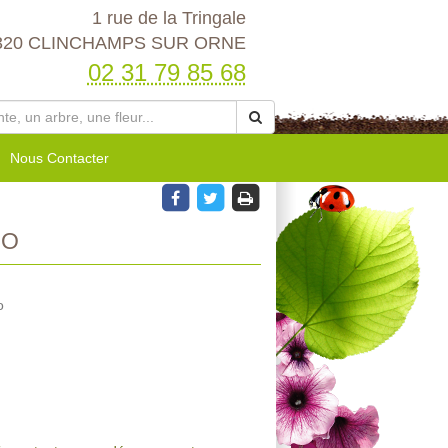
1 rue de la Tringale
320 CLINCHAMPS SUR ORNE
02 31 79 85 68
Nous Contacter
CO
o