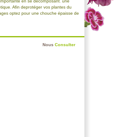
e importante en se décomposant. une
tique. Afin deprotéger vos plantes du
osages optez pour une chouche épaisse de
Nous
Consulter