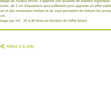
aillage de couleur Brune, il apporte une quantité de matière organiqu
ouche de 2 cm d'épaisseur sera suffisante pour apporter un effet esthé
roid et des mauvaises herbes et de vous permettre de réduire les arr
 cm.
itrage par m2 : 20 à 40 litres en fonction de l'effet désiré
Retour à la liste