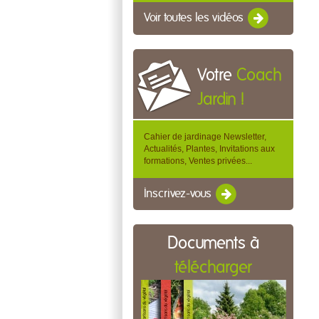
Voir toutes les vidéos
Votre
Coach
Jardin !
Cahier de jardinage Newsletter,
Actualités, Plantes, Invitations aux
formations, Ventes privées...
Inscrivez-vous
Documents à
télécharger