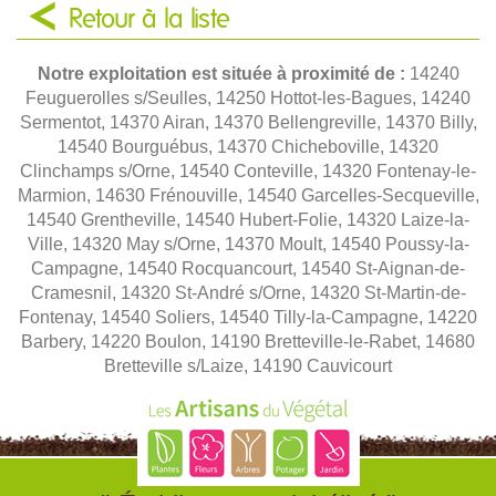
Retour à la liste
Notre exploitation est située à proximité de :
14240
Feuguerolles s/Seulles, 14250 Hottot-les-Bagues, 14240
Sermentot, 14370 Airan, 14370 Bellengreville, 14370 Billy,
14540 Bourguébus, 14370 Chicheboville, 14320
Clinchamps s/Orne, 14540 Conteville, 14320 Fontenay-le-
Marmion, 14630 Frénouville, 14540 Garcelles-Secqueville,
14540 Grentheville, 14540 Hubert-Folie, 14320 Laize-la-
Ville, 14320 May s/Orne, 14370 Moult, 14540 Poussy-la-
Campagne, 14540 Rocquancourt, 14540 St-Aignan-de-
Cramesnil, 14320 St-André s/Orne, 14320 St-Martin-de-
Fontenay, 14540 Soliers, 14540 Tilly-la-Campagne, 14220
Barbery, 14220 Boulon, 14190 Bretteville-le-Rabet, 14680
Bretteville s/Laize, 14190 Cauvicourt