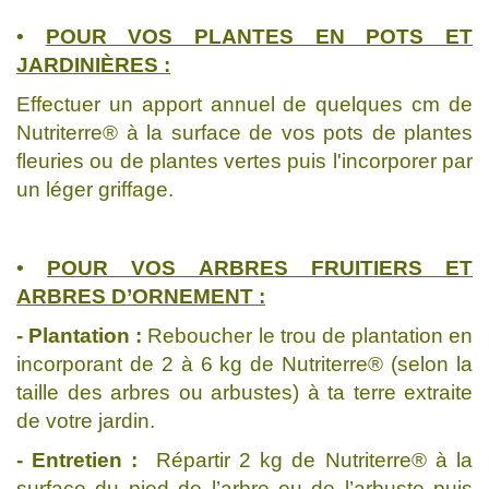
•
POUR VOS PLANTES EN POTS ET
JARDINIÈRES :
Effectuer un apport annuel de quelques cm de
Nutriterre® à la surface de vos pots de plantes
fleuries ou de plantes vertes puis l'incorporer par
un léger griffage.
•
POUR VOS ARBRES FRUITIERS ET
ARBRES D’ORNEMENT :
- Plantation :
Reboucher le trou de plantation en
incorporant de 2 à 6 kg de Nutriterre® (selon la
taille des arbres ou arbustes) à ta terre extraite
de votre jardin.
- Entretien :
Répartir 2 kg de Nutriterre® à la
surface du pied de l’arbre ou de l’arbuste puis