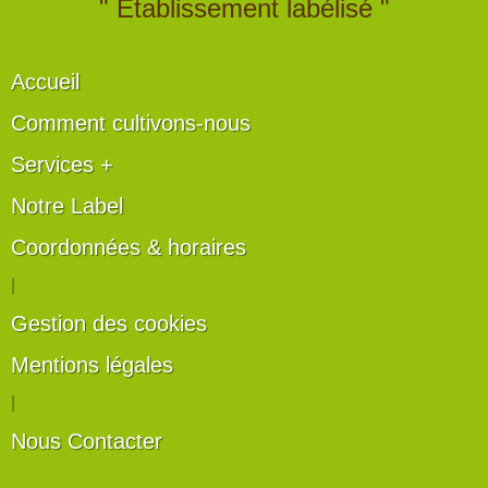
" Établissement labélisé "
Accueil
Comment cultivons-nous
Services +
Notre Label
Coordonnées & horaires
|
Gestion des cookies
Mentions légales
|
Nous Contacter