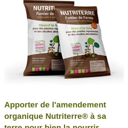
Apporter de l'amendement
organique Nutriterre® à sa
terre pour bien la nourrir