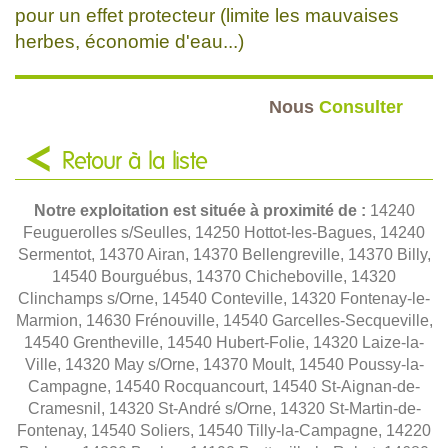
pour un effet protecteur (limite les mauvaises
herbes, économie d'eau...)
Nous
Consulter
Retour à la liste
Notre exploitation est située à proximité de :
14240
Feuguerolles s/Seulles, 14250 Hottot-les-Bagues, 14240
Sermentot, 14370 Airan, 14370 Bellengreville, 14370 Billy,
14540 Bourguébus, 14370 Chicheboville, 14320
Clinchamps s/Orne, 14540 Conteville, 14320 Fontenay-le-
Marmion, 14630 Frénouville, 14540 Garcelles-Secqueville,
14540 Grentheville, 14540 Hubert-Folie, 14320 Laize-la-
Ville, 14320 May s/Orne, 14370 Moult, 14540 Poussy-la-
Campagne, 14540 Rocquancourt, 14540 St-Aignan-de-
Cramesnil, 14320 St-André s/Orne, 14320 St-Martin-de-
Fontenay, 14540 Soliers, 14540 Tilly-la-Campagne, 14220