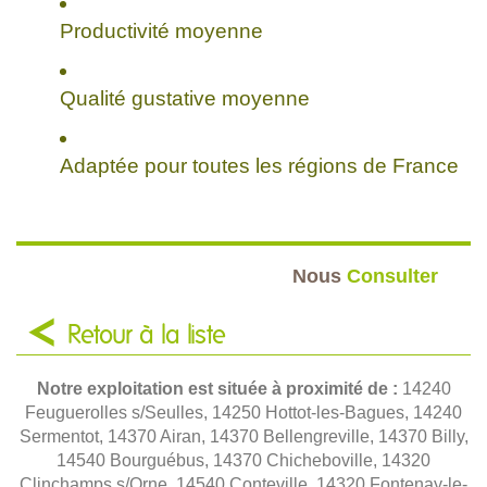
Productivité moyenne
Qualité gustative moyenne
Adaptée pour toutes les régions de France
Nous
Consulter
Retour à la liste
Notre exploitation est située à proximité de :
14240
Feuguerolles s/Seulles, 14250 Hottot-les-Bagues, 14240
Sermentot, 14370 Airan, 14370 Bellengreville, 14370 Billy,
14540 Bourguébus, 14370 Chicheboville, 14320
Clinchamps s/Orne, 14540 Conteville, 14320 Fontenay-le-