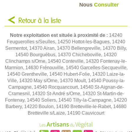
Nous
Consulter
Retour à la liste
Notre exploitation est située à proximité de :
14240
Feuguerolles s/Seulles, 14250 Hottot-les-Bagues, 14240
Sermentot, 14370 Airan, 14370 Bellengreville, 14370 Billy,
14540 Bourguébus, 14370 Chicheboville, 14320
Clinchamps s/Orne, 14540 Conteville, 14320 Fontenay-le-
Marmion, 14630 Frénouville, 14540 Garcelles-Secqueville,
14540 Grentheville, 14540 Hubert-Folie, 14320 Laize-la-
Ville, 14320 May s/Orne, 14370 Moult, 14540 Poussy-la-
Campagne, 14540 Rocquancourt, 14540 St-Aignan-de-
Cramesnil, 14320 St-André s/Orne, 14320 St-Martin-de-
Fontenay, 14540 Soliers, 14540 Tilly-la-Campagne, 14220
Barbery, 14220 Boulon, 14190 Bretteville-le-Rabet, 14680
Bretteville s/Laize, 14190 Cauvicourt