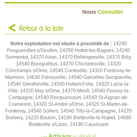
Nous
Consulter
Retour à la liste
Notre exploitation est située à proximité de :
14240
Feuguerolles s/Seulles, 14250 Hottot-les-Bagues, 14240
Sermentot, 14370 Airan, 14370 Bellengreville, 14370 Billy,
14540 Bourguébus, 14370 Chicheboville, 14320
Clinchamps s/Orne, 14540 Conteville, 14320 Fontenay-le-
Marmion, 14630 Frénouville, 14540 Garcelles-Secqueville,
14540 Grentheville, 14540 Hubert-Folie, 14320 Laize-la-
Ville, 14320 May s/Orne, 14370 Moult, 14540 Poussy-la-
Campagne, 14540 Rocquancourt, 14540 St-Aignan-de-
Cramesnil, 14320 St-André s/Orne, 14320 St-Martin-de-
Fontenay, 14540 Soliers, 14540 Tilly-la-Campagne, 14220
Barbery, 14220 Boulon, 14190 Bretteville-le-Rabet, 14680
Bretteville s/Laize, 14190 Cauvicourt