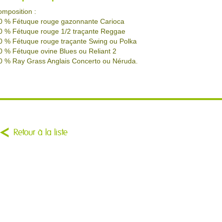
omposition :
0 % Fétuque rouge gazonnante Carioca
0 % Fétuque rouge 1/2 traçante Reggae
0 % Fétuque rouge traçante Swing ou Polka
0 % Fétuque ovine Blues ou Reliant 2
0 % Ray Grass Anglais Concerto ou Néruda.
Retour à la liste