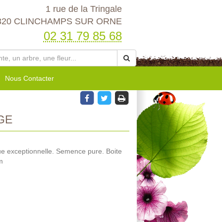
1 rue de la Tringale
320 CLINCHAMPS SUR ORNE
02 31 79 85 68
Nous Contacter
GE
ue exceptionnelle. Semence pure. Boite
m