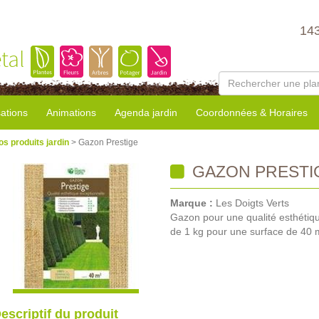
14
tal
sations
Animations
Agenda jardin
Coordonnées & Horaires
os produits jardin
> Gazon Prestige
GAZON PRESTI
Marque :
Les Doigts Verts
Gazon pour une qualité esthétiq
de 1 kg pour une surface de 40 
escriptif du produit