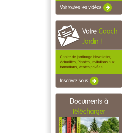
Voir toutes les vidéos
Votre
Coach
Jardin !
Cahier de jardinage Newsletter,
Actualités, Plantes, Invitations aux
formations, Ventes privées...
Inscrivez-vous
Documents à
télécharger