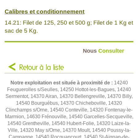
Calibres et conditionnement
14.21: Filet de 125, 250 et 500 g; Filet de 1 Kg et
sac de 5 Kg.
Nous
Consulter
Retour à la liste
Notre exploitation est située à proximité de :
14240
Feuguerolles s/Seulles, 14250 Hottot-les-Bagues, 14240
Sermentot, 14370 Airan, 14370 Bellengreville, 14370 Billy,
14540 Bourguébus, 14370 Chicheboville, 14320
Clinchamps s/Orne, 14540 Conteville, 14320 Fontenay-le-
Marmion, 14630 Frénouville, 14540 Garcelles-Secqueville,
14540 Grentheville, 14540 Hubert-Folie, 14320 Laize-la-
Ville, 14320 May s/Orne, 14370 Moult, 14540 Poussy-la-
Campagne, 14540 Rocquancourt, 14540 St-Aignan-de-