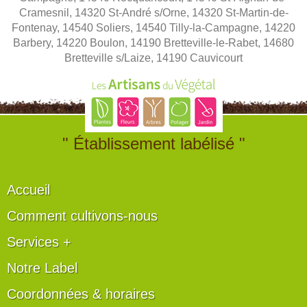
Cramesnil, 14320 St-André s/Orne, 14320 St-Martin-de-
Fontenay, 14540 Soliers, 14540 Tilly-la-Campagne, 14220
Barbery, 14220 Boulon, 14190 Bretteville-le-Rabet, 14680
Bretteville s/Laize, 14190 Cauvicourt
" Établissement labélisé "
Accueil
Comment cultivons-nous
Services +
Notre Label
Coordonnées & horaires