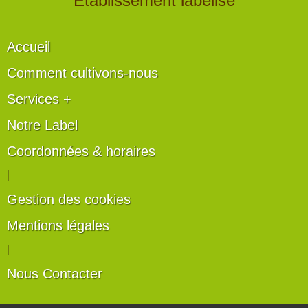
" Établissement labélisé "
Accueil
Comment cultivons-nous
Services +
Notre Label
Coordonnées & horaires
|
Gestion des cookies
Mentions légales
|
Nous Contacter