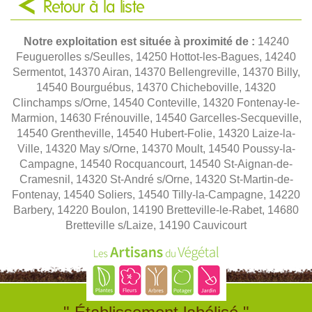
Retour à la liste
Notre exploitation est située à proximité de :
14240
Feuguerolles s/Seulles, 14250 Hottot-les-Bagues, 14240
Sermentot, 14370 Airan, 14370 Bellengreville, 14370 Billy,
14540 Bourguébus, 14370 Chicheboville, 14320
Clinchamps s/Orne, 14540 Conteville, 14320 Fontenay-le-
Marmion, 14630 Frénouville, 14540 Garcelles-Secqueville,
14540 Grentheville, 14540 Hubert-Folie, 14320 Laize-la-
Ville, 14320 May s/Orne, 14370 Moult, 14540 Poussy-la-
Campagne, 14540 Rocquancourt, 14540 St-Aignan-de-
Cramesnil, 14320 St-André s/Orne, 14320 St-Martin-de-
Fontenay, 14540 Soliers, 14540 Tilly-la-Campagne, 14220
Barbery, 14220 Boulon, 14190 Bretteville-le-Rabet, 14680
Bretteville s/Laize, 14190 Cauvicourt