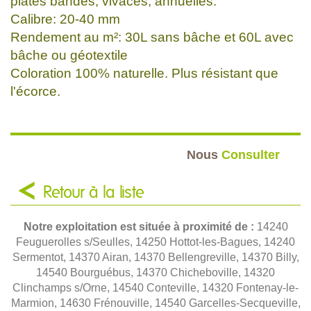
plates bandes, vivaces, annuelles.
Calibre: 20-40 mm
Rendement au m²: 30L sans bâche et 60L avec
bâche ou géotextile
Coloration 100% naturelle. Plus résistant que
l'écorce.
Nous
Consulter
Retour à la liste
Notre exploitation est située à proximité de :
14240
Feuguerolles s/Seulles, 14250 Hottot-les-Bagues, 14240
Sermentot, 14370 Airan, 14370 Bellengreville, 14370 Billy,
14540 Bourguébus, 14370 Chicheboville, 14320
Clinchamps s/Orne, 14540 Conteville, 14320 Fontenay-le-
Marmion, 14630 Frénouville, 14540 Garcelles-Secqueville,