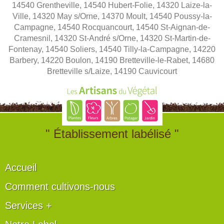
14540 Grentheville, 14540 Hubert-Folie, 14320 Laize-la-
Ville, 14320 May s/Orne, 14370 Moult, 14540 Poussy-la-
Campagne, 14540 Rocquancourt, 14540 St-Aignan-de-
Cramesnil, 14320 St-André s/Orne, 14320 St-Martin-de-
Fontenay, 14540 Soliers, 14540 Tilly-la-Campagne, 14220
Barbery, 14220 Boulon, 14190 Bretteville-le-Rabet, 14680
Bretteville s/Laize, 14190 Cauvicourt
" Établissement labélisé "
Accueil
Comment cultivons-nous
Services +