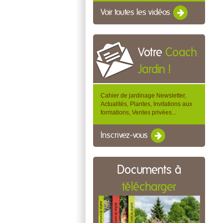
Voir toutes les vidéos
Votre
Coach
Jardin !
Cahier de jardinage Newsletter,
Actualités, Plantes, Invitations aux
formations, Ventes privées...
Inscrivez-vous
Documents à
télécharger