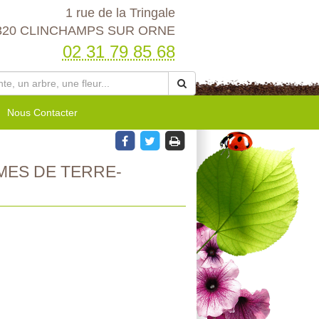
1 rue de la Tringale
320 CLINCHAMPS SUR ORNE
02 31 79 85 68
Nous Contacter
MES DE TERRE-