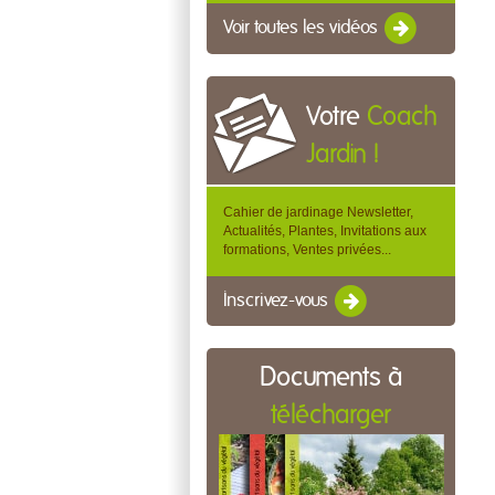
Voir toutes les vidéos
Votre
Coach
Jardin !
Cahier de jardinage Newsletter,
Actualités, Plantes, Invitations aux
formations, Ventes privées...
Inscrivez-vous
Documents à
télécharger