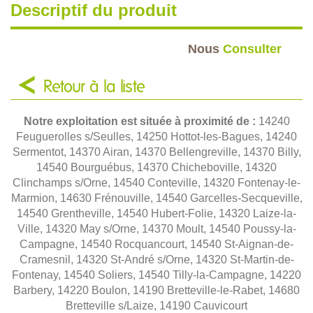
Descriptif du produit
Nous
Consulter
Retour à la liste
Notre exploitation est située à proximité de :
14240
Feuguerolles s/Seulles, 14250 Hottot-les-Bagues, 14240
Sermentot, 14370 Airan, 14370 Bellengreville, 14370 Billy,
14540 Bourguébus, 14370 Chicheboville, 14320
Clinchamps s/Orne, 14540 Conteville, 14320 Fontenay-le-
Marmion, 14630 Frénouville, 14540 Garcelles-Secqueville,
14540 Grentheville, 14540 Hubert-Folie, 14320 Laize-la-
Ville, 14320 May s/Orne, 14370 Moult, 14540 Poussy-la-
Campagne, 14540 Rocquancourt, 14540 St-Aignan-de-
Cramesnil, 14320 St-André s/Orne, 14320 St-Martin-de-
Fontenay, 14540 Soliers, 14540 Tilly-la-Campagne, 14220
Barbery, 14220 Boulon, 14190 Bretteville-le-Rabet, 14680
Bretteville s/Laize, 14190 Cauvicourt