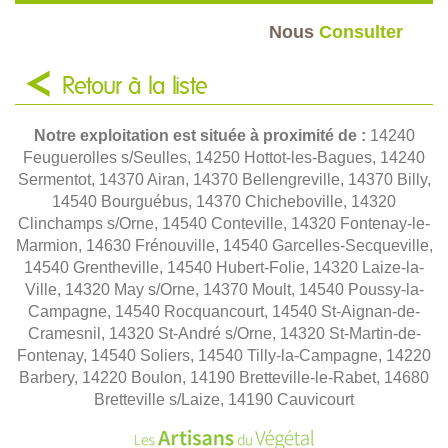
Nous
Consulter
Retour à la liste
Notre exploitation est située à proximité de :
14240
Feuguerolles s/Seulles, 14250 Hottot-les-Bagues, 14240
Sermentot, 14370 Airan, 14370 Bellengreville, 14370 Billy,
14540 Bourguébus, 14370 Chicheboville, 14320
Clinchamps s/Orne, 14540 Conteville, 14320 Fontenay-le-
Marmion, 14630 Frénouville, 14540 Garcelles-Secqueville,
14540 Grentheville, 14540 Hubert-Folie, 14320 Laize-la-
Ville, 14320 May s/Orne, 14370 Moult, 14540 Poussy-la-
Campagne, 14540 Rocquancourt, 14540 St-Aignan-de-
Cramesnil, 14320 St-André s/Orne, 14320 St-Martin-de-
Fontenay, 14540 Soliers, 14540 Tilly-la-Campagne, 14220
Barbery, 14220 Boulon, 14190 Bretteville-le-Rabet, 14680
Bretteville s/Laize, 14190 Cauvicourt