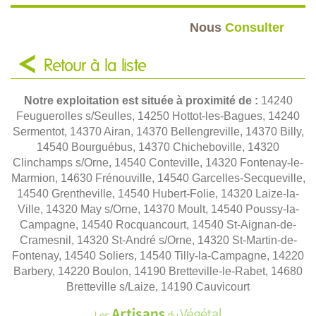
Nous
Consulter
Retour à la liste
Notre exploitation est située à proximité de :
14240
Feuguerolles s/Seulles, 14250 Hottot-les-Bagues, 14240
Sermentot, 14370 Airan, 14370 Bellengreville, 14370 Billy,
14540 Bourguébus, 14370 Chicheboville, 14320
Clinchamps s/Orne, 14540 Conteville, 14320 Fontenay-le-
Marmion, 14630 Frénouville, 14540 Garcelles-Secqueville,
14540 Grentheville, 14540 Hubert-Folie, 14320 Laize-la-
Ville, 14320 May s/Orne, 14370 Moult, 14540 Poussy-la-
Campagne, 14540 Rocquancourt, 14540 St-Aignan-de-
Cramesnil, 14320 St-André s/Orne, 14320 St-Martin-de-
Fontenay, 14540 Soliers, 14540 Tilly-la-Campagne, 14220
Barbery, 14220 Boulon, 14190 Bretteville-le-Rabet, 14680
Bretteville s/Laize, 14190 Cauvicourt