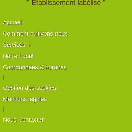
" Établissement labélisé "
Accueil
Comment cultivons-nous
Services +
Notre Label
Coordonnées & horaires
|
Gestion des cookies
Mentions légales
|
Nous Contacter