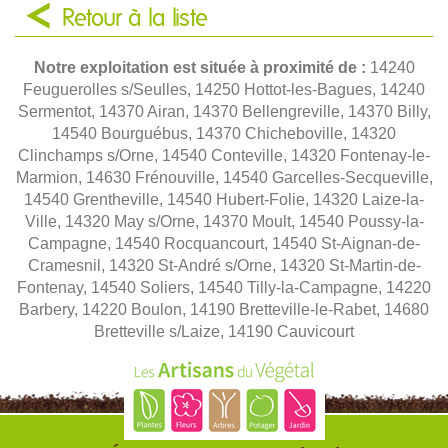
Retour à la liste
Notre exploitation est située à proximité de :
14240
Feuguerolles s/Seulles, 14250 Hottot-les-Bagues, 14240
Sermentot, 14370 Airan, 14370 Bellengreville, 14370 Billy,
14540 Bourguébus, 14370 Chicheboville, 14320
Clinchamps s/Orne, 14540 Conteville, 14320 Fontenay-le-
Marmion, 14630 Frénouville, 14540 Garcelles-Secqueville,
14540 Grentheville, 14540 Hubert-Folie, 14320 Laize-la-
Ville, 14320 May s/Orne, 14370 Moult, 14540 Poussy-la-
Campagne, 14540 Rocquancourt, 14540 St-Aignan-de-
Cramesnil, 14320 St-André s/Orne, 14320 St-Martin-de-
Fontenay, 14540 Soliers, 14540 Tilly-la-Campagne, 14220
Barbery, 14220 Boulon, 14190 Bretteville-le-Rabet, 14680
Bretteville s/Laize, 14190 Cauvicourt