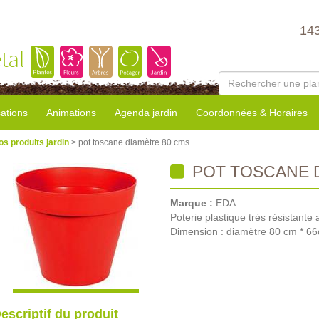
14
tal
sations
Animations
Agenda jardin
Coordonnées & Horaires
os produits jardin
> pot toscane diamètre 80 cms
POT TOSCANE 
Marque :
EDA
Poterie plastique très résistante 
Dimension : diamètre 80 cm * 66
escriptif du produit