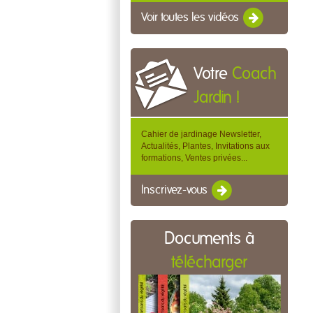
Voir toutes les vidéos
Votre
Coach
Jardin !
Cahier de jardinage Newsletter,
Actualités, Plantes, Invitations aux
formations, Ventes privées...
Inscrivez-vous
Documents à
télécharger