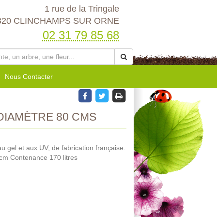
1 rue de la Tringale
320 CLINCHAMPS SUR ORNE
02 31 79 85 68
Nous Contacter
DIAMÈTRE 80 CMS
au gel et aux UV, de fabrication française.
cm Contenance 170 litres