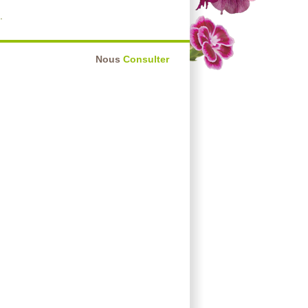
.
Nous
Consulter