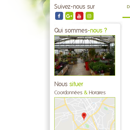
Suivez-nous sur
D
Qui sommes
-nous ?
Nous
situer
Coordonnées
&
Horaires