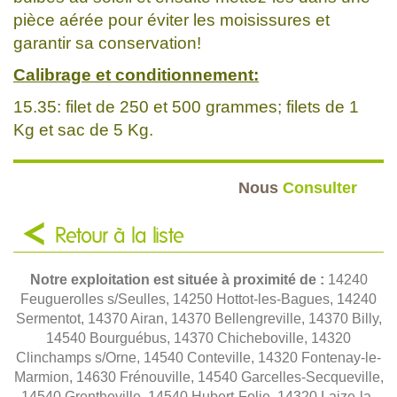
pièce aérée pour éviter les moisissures et
garantir sa conservation!
Calibrage et conditionnement:
15.35: filet de 250 et 500 grammes; filets de 1
Kg et sac de 5 Kg.
Nous
Consulter
Retour à la liste
Notre exploitation est située à proximité de :
14240
Feuguerolles s/Seulles, 14250 Hottot-les-Bagues, 14240
Sermentot, 14370 Airan, 14370 Bellengreville, 14370 Billy,
14540 Bourguébus, 14370 Chicheboville, 14320
Clinchamps s/Orne, 14540 Conteville, 14320 Fontenay-le-
Marmion, 14630 Frénouville, 14540 Garcelles-Secqueville,
14540 Grentheville, 14540 Hubert-Folie, 14320 Laize-la-