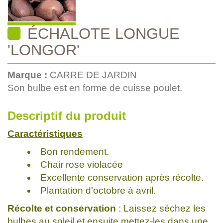
ÉCHALOTE LONGUE
'LONGOR'
Marque :
CARRE DE JARDIN
Son bulbe est en forme de cuisse poulet.
Descriptif du produit
Caractéristiques
Bon rendement.
Chair rose violacée
Excellente conservation après récolte.
Plantation d'octobre à avril.
Récolte et conservation
: Laissez séchez les
bulbes au soleil et ensuite mettez-les dans une