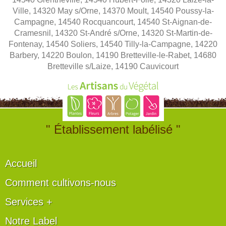
Ville, 14320 May s/Orne, 14370 Moult, 14540 Poussy-la-
Campagne, 14540 Rocquancourt, 14540 St-Aignan-de-
Cramesnil, 14320 St-André s/Orne, 14320 St-Martin-de-
Fontenay, 14540 Soliers, 14540 Tilly-la-Campagne, 14220
Barbery, 14220 Boulon, 14190 Bretteville-le-Rabet, 14680
Bretteville s/Laize, 14190 Cauvicourt
" Établissement labélisé "
Accueil
Comment cultivons-nous
Services +
Notre Label